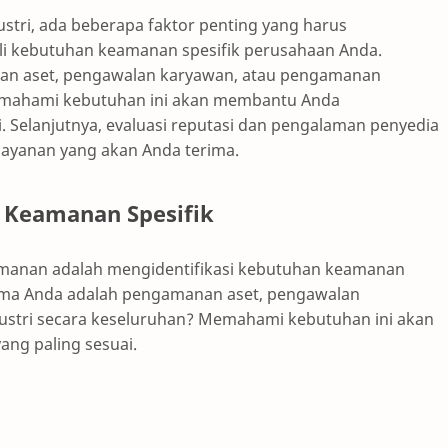
tri, ada beberapa faktor penting yang harus
li kebutuhan keamanan spesifik perusahaan Anda.
an aset, pengawalan karyawan, atau pengamanan
Memahami kebutuhan ini akan membantu Anda
. Selanjutnya, evaluasi reputasi dan pengalaman penyedia
 layanan yang akan Anda terima.
n Keamanan Spesifik
manan adalah mengidentifikasi kebutuhan keamanan
tama Anda adalah pengamanan aset, pengawalan
ustri secara keseluruhan? Memahami kebutuhan ini akan
ng paling sesuai.