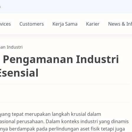
m
vices
Customers
Kerja Sama
Karier
News & In
an Industri
sa Pengamanan Industri
sensial
 yang tepat merupakan langkah krusial dalam
ional perusahaan. Dalam konteks industri yang dinamis
nya berdampak pada perlindungan aset fisik tetapi juga