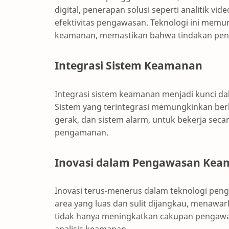
digital, penerapan solusi seperti analitik v
efektivitas pengawasan. Teknologi ini memu
keamanan, memastikan bahwa tindakan pence
Integrasi Sistem Keamanan
Integrasi sistem keamanan menjadi kunci d
Sistem yang terintegrasi memungkinkan be
gerak, dan sistem alarm, untuk bekerja secar
pengamanan.
Inovasi dalam Pengawasan Ke
Inovasi terus-menerus dalam teknologi pe
area yang luas dan sulit dijangkau, menawa
tidak hanya meningkatkan cakupan pengawa