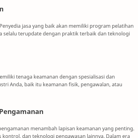
an
 Penyedia jasa yang baik akan memiliki program pelatihan
 selalu terupdate dengan praktik terbaik dan teknologi
emiliki tenaga keamanan dengan spesialisasi dan
tri Anda, baik itu keamanan fisik, pengawalan, atau
m Pengamanan
m pengamanan menambah lapisan keamanan yang penting.
 kontrol, dan teknologi pengawasan lainnya. Dalam era