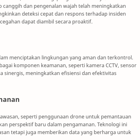
ideo canggih dan pengenalan wajah telah meningkatkan
ngkinkan deteksi cepat dan respons terhadap insiden
gahan dapat diambil secara proaktif.
alam menciptakan lingkungan yang aman dan terkontrol.
rbagai komponen keamanan, seperti kamera CCTV, sensor
a sinergis, meningkatkan efisiensi dan efektivitas
amanan
ngawasan, seperti penggunaan drone untuk pemantauan
rkan perspektif baru dalam pengamanan. Teknologi ini
san tetapi juga memberikan data yang berharga untuk