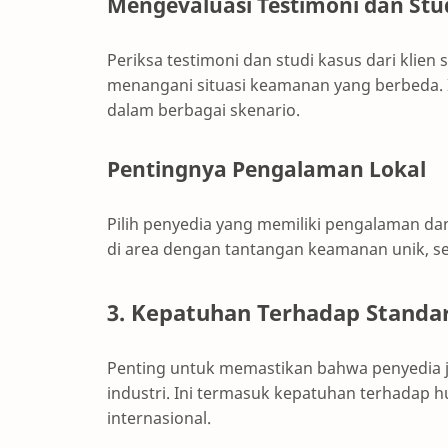
Mengevaluasi Testimoni dan Stu
Periksa testimoni dan studi kasus dari kl
menangani situasi keamanan yang berbeda
dalam berbagai skenario.
Pentingnya Pengalaman Lokal
Pilih penyedia yang memiliki pengalaman dan
di area dengan tantangan keamanan unik, sep
3. Kepatuhan Terhadap Standar
Penting untuk memastikan bahwa penyedia 
industri. Ini termasuk kepatuhan terhadap 
internasional.