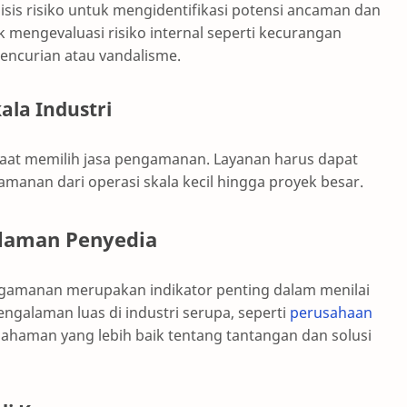
isis risiko untuk mengidentifikasi potensi ancaman dan
 mengevaluasi risiko internal seperti kecurangan
pencurian atau vandalisme.
la Industri
saat memilih jasa pengamanan. Layanan harus dapat
anan dari operasi skala kecil hingga proyek besar.
alaman Penyedia
gamanan merupakan indikator penting dalam menilai
ngalaman luas di industri serupa, seperti
perusahaan
emahaman yang lebih baik tentang tantangan dan solusi