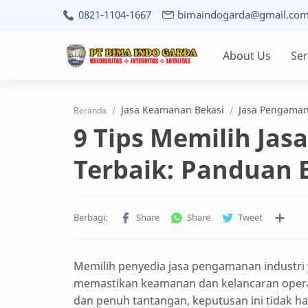
0821-1104-1667
bimaindogarda@gmail.co
About Us
Ser
Jasa Keamanan Bekasi
Jasa Pengaman
Beranda
9 Tips Memilih Ja
Terbaik: Panduan E
Memilih penyedia jasa pengamanan industri
memastikan keamanan dan kelancaran operas
dan penuh tantangan, keputusan ini tidak ha