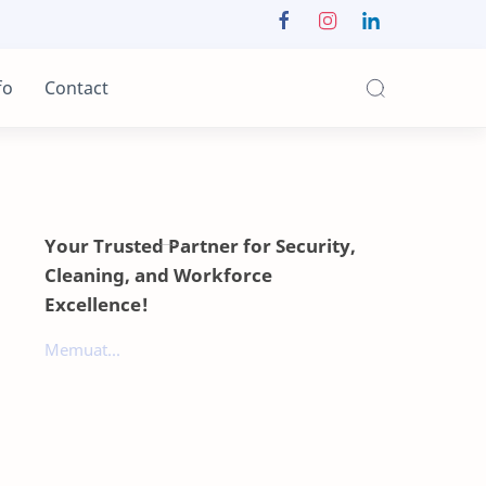
fo
Contact
Your Trusted Partner for Security,
Cleaning, and Workforce
Excellence!
Memuat...