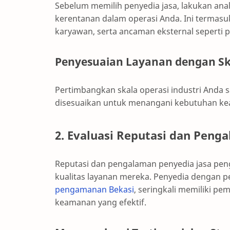
Sebelum memilih penyedia jasa, lakukan anal
kerentanan dalam operasi Anda. Ini termasuk
karyawan, serta ancaman eksternal seperti 
Penyesuaian Layanan dengan Ska
Pertimbangkan skala operasi industri Anda 
disesuaikan untuk menangani kebutuhan keam
2. Evaluasi Reputasi dan Peng
Reputasi dan pengalaman penyedia jasa pen
kualitas layanan mereka. Penyedia dengan pe
pengamanan Bekasi
, seringkali memiliki p
keamanan yang efektif.