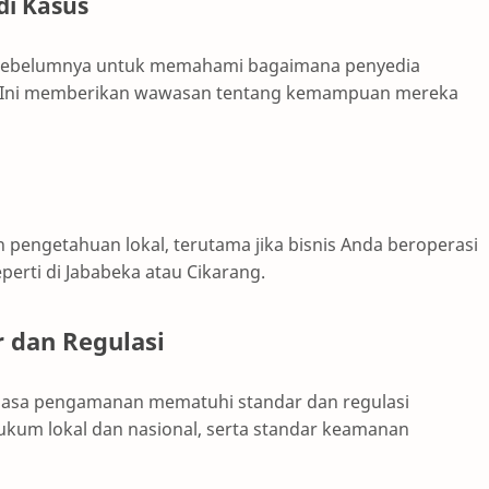
di Kasus
ien sebelumnya untuk memahami bagaimana penyedia
. Ini memberikan wawasan tentang kemampuan mereka
 pengetahuan lokal, terutama jika bisnis Anda beroperasi
erti di Jababeka atau Cikarang.
 dan Regulasi
jasa pengamanan mematuhi standar dan regulasi
hukum lokal dan nasional, serta standar keamanan