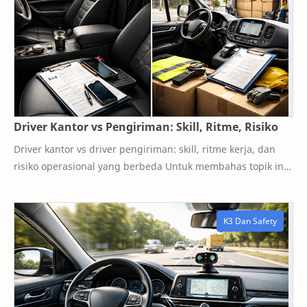
Driver Kantor vs Pengiriman: Skill, Ritme, Risiko
Driver kantor vs driver pengiriman: skill, ritme kerja, dan
risiko operasional yang berbeda Untuk membahas topik ini
dengan pijakan yang rapi, kami m…