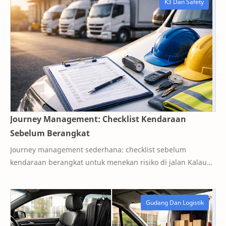
Journey Management: Checklist Kendaraan
Sebelum Berangkat
Journey management sederhana: checklist sebelum
kendaraan berangkat untuk menekan risiko di jalan Kalau
Anda pernah menerima telepon “Pak/Bu, kendara…