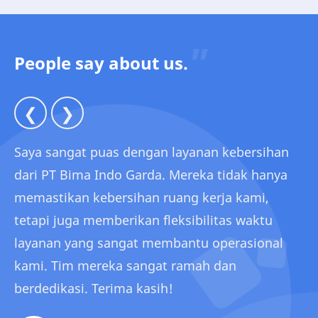
People say about us.
❮
❯
Saya sangat puas dengan layanan kebersihan
dari PT Bima Indo Garda. Mereka tidak hanya
memastikan kebersihan ruang kerja kami,
tetapi juga memberikan fleksibilitas waktu
layanan yang sangat membantu operasional
kami. Tim mereka sangat ramah dan
berdedikasi. Terima kasih!
Hendra Wijaya
Rahmawati