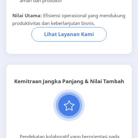
aman dan produktif
Nilai Utama:
Efisiensi operasional yang mendukung
produktivitas dan keberlanjutan bisnis.
Lihat Layanan Kami
Kemitraan Jangka Panjang & Nilai Tambah
Pendekatan kolaboratif yang berorientasi pada