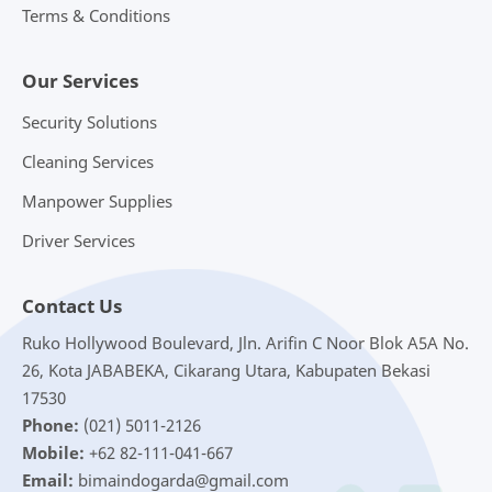
Terms & Conditions
Our Services
Security Solutions
Cleaning Services
Manpower Supplies
Driver Services
Contact Us
Ruko Hollywood Boulevard, Jln. Arifin C Noor Blok A5A No.
26, Kota JABABEKA, Cikarang Utara, Kabupaten Bekasi
17530
Phone:
(021) 5011-2126
Mobile:
+62 82-111-041-667
Email:
bimaindogarda@gmail.com