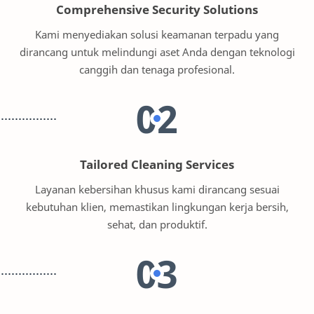
Comprehensive Security Solutions
Kami menyediakan solusi keamanan terpadu yang
dirancang untuk melindungi aset Anda dengan teknologi
canggih dan tenaga profesional.
02
Tailored Cleaning Services
Layanan kebersihan khusus kami dirancang sesuai
kebutuhan klien, memastikan lingkungan kerja bersih,
sehat, dan produktif.
03