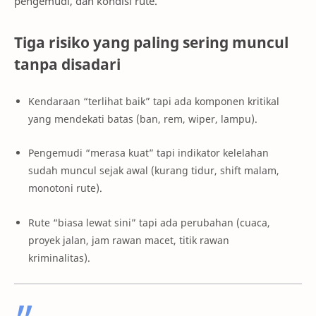
pengemudi, dan kondisi rute.
Tiga risiko yang paling sering muncul
tanpa disadari
Kendaraan “terlihat baik” tapi ada komponen kritikal
yang mendekati batas (ban, rem, wiper, lampu).
Pengemudi “merasa kuat” tapi indikator kelelahan
sudah muncul sejak awal (kurang tidur, shift malam,
monotoni rute).
Rute “biasa lewat sini” tapi ada perubahan (cuaca,
proyek jalan, jam rawan macet, titik rawan
kriminalitas).