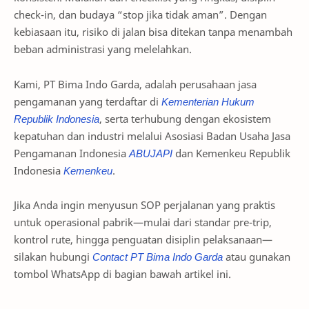
check-in, dan budaya “stop jika tidak aman”. Dengan
kebiasaan itu, risiko di jalan bisa ditekan tanpa menambah
beban administrasi yang melelahkan.
Kami, PT Bima Indo Garda, adalah perusahaan jasa
pengamanan yang terdaftar di
Kementerian Hukum
Republik Indonesia
, serta terhubung dengan ekosistem
kepatuhan dan industri melalui Asosiasi Badan Usaha Jasa
Pengamanan Indonesia
ABUJAPI
dan Kemenkeu Republik
Indonesia
Kemenkeu
.
Jika Anda ingin menyusun SOP perjalanan yang praktis
untuk operasional pabrik—mulai dari standar pre-trip,
kontrol rute, hingga penguatan disiplin pelaksanaan—
silakan hubungi
Contact PT Bima Indo Garda
atau gunakan
tombol WhatsApp di bagian bawah artikel ini.