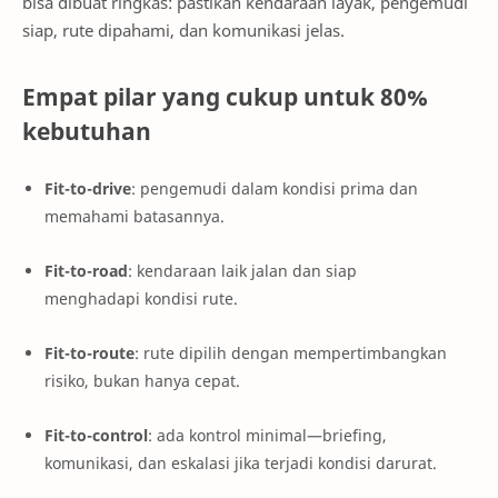
bisa dibuat ringkas: pastikan kendaraan layak, pengemudi
siap, rute dipahami, dan komunikasi jelas.
Empat pilar yang cukup untuk 80%
kebutuhan
Fit-to-drive
: pengemudi dalam kondisi prima dan
memahami batasannya.
Fit-to-road
: kendaraan laik jalan dan siap
menghadapi kondisi rute.
Fit-to-route
: rute dipilih dengan mempertimbangkan
risiko, bukan hanya cepat.
Fit-to-control
: ada kontrol minimal—briefing,
komunikasi, dan eskalasi jika terjadi kondisi darurat.