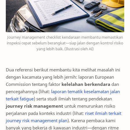
Journey management checklist kendaraan membantu memastikan
inspeksi cepat sebelum berangkat—siap jalan dengan kontrol risiko
yang lebih baik. (Ilustrasi oleh AI)
Dua referensi berikut membantu kita melihat masalah ini
dengan kacamata yang lebih jernih: laporan European
Commission tentang faktor
kelelahan berkendara
dan
pencegahannya (lihat:
laporan tematik keselamatan jalan
terkait fatigue
) serta studi ilmiah tentang pendekatan
journey risk management
untuk menurunkan risiko
perjalanan pada konteks industri (lihat:
riset ilmiah terkait
journey risk management plan
). Karena pembaca kami
banyak yang bekerja di kawasan industri—dengan ritme