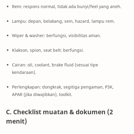
Rem: respons normal, tidak ada bunyi/feel yang aneh.
Lampu: depan, belakang, sein, hazard, lampu rem.
Wiper & washer: berfungsi, visibilitas aman.
Klakson, spion, seat belt: berfungsi.
Cairan: oli, coolant, brake fluid (sesuai tipe
kendaraan).
Perlengkapan: dongkrak, segitiga pengaman, P3K,
APAR (jika diwajibkan), toolkit.
C. Checklist muatan & dokumen (2
menit)