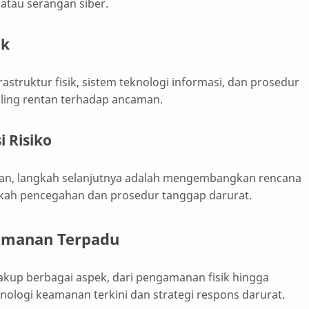
 atau serangan siber.
ak
rastruktur fisik, sistem teknologi informasi, dan prosedur
ling rentan terhadap ancaman.
 Risiko
anan, langkah selanjutnya adalah mengembangkan rencana
ngkah pencegahan dan prosedur tanggap darurat.
amanan Terpadu
kup berbagai aspek, dari pengamanan fisik hingga
nologi keamanan terkini dan strategi respons darurat.