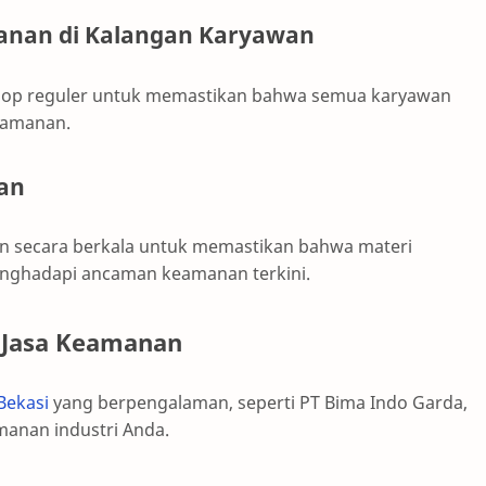
nan di Kalangan Karyawan
op reguler untuk memastikan bahwa semua karyawan
eamanan.
han
n secara berkala untuk memastikan bahwa materi
menghadapi ancaman keamanan terkini.
 Jasa Keamanan
Bekasi
yang berpengalaman, seperti PT Bima Indo Garda,
manan industri Anda.