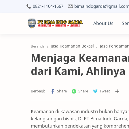
0821-1104-1667
bimaindogarda@gmail.co
About Us
Ser
Jasa Keamanan Bekasi
Jasa Pengaman
Beranda
Menjaga Keamanan 
dari Kami, Ahlinya
Keamanan di kawasan industri bukan hanya t
kelangsungan bisnis. Di PT Bima Indo Gar
membutuhkan pendekatan yang komprehensi