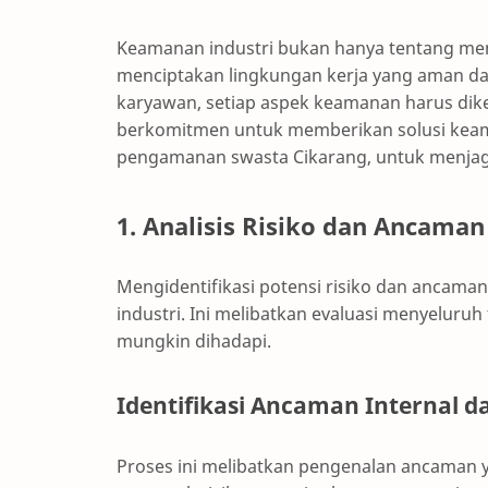
Keamanan industri bukan hanya tentang men
menciptakan lingkungan kerja yang aman da
karyawan, setiap aspek keamanan harus dike
berkomitmen untuk memberikan solusi keam
pengamanan swasta Cikarang, untuk menjag
1. Analisis Risiko dan Ancaman
Mengidentifikasi potensi risiko dan ancam
industri. Ini melibatkan evaluasi menyelur
mungkin dihadapi.
Identifikasi Ancaman Internal d
Proses ini melibatkan pengenalan ancaman y