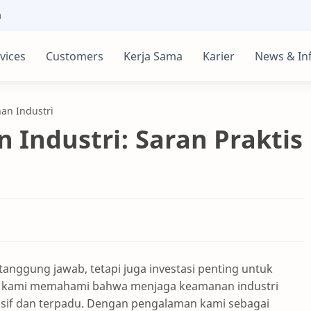
m
vices
Customers
Kerja Sama
Karier
News & In
an Industri
Industri: Saran Praktis
anggung jawab, tetapi juga investasi penting untuk
da, kami memahami bahwa menjaga keamanan industri
f dan terpadu. Dengan pengalaman kami sebagai