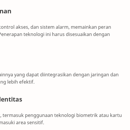
anan
kontrol akses, dan sistem alarm, memainkan peran
enerapan teknologi ini harus disesuaikan dengan
nnya yang dapat diintegrasikan dengan jaringan dan
g lebih efektif.
entitas
, termasuk penggunaan teknologi biometrik atau kartu
asuki area sensitif.