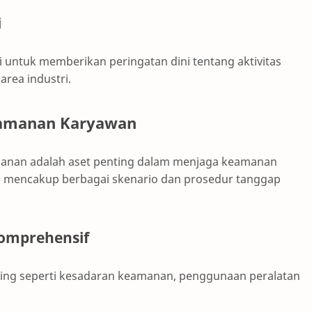
i
 untuk memberikan peringatan dini tentang aktivitas
area industri.
Keamanan Karyawan
manan adalah aset penting dalam menjaga keamanan
s mencakup berbagai skenario dan prosedur tanggap
omprehensif
ing seperti kesadaran keamanan, penggunaan peralatan