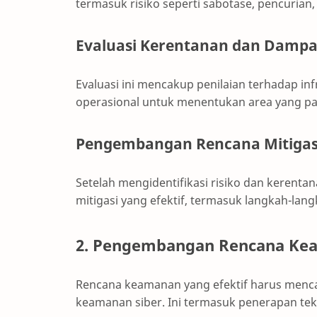
termasuk risiko seperti sabotase, pencurian,
Evaluasi Kerentanan dan Damp
Evaluasi ini mencakup penilaian terhadap inf
operasional untuk menentukan area yang pa
Pengembangan Rencana Mitigasi
Setelah mengidentifikasi risiko dan kerent
mitigasi yang efektif, termasuk langkah-la
2. Pengembangan Rencana Ke
Rencana keamanan yang efektif harus menca
keamanan siber. Ini termasuk penerapan tek