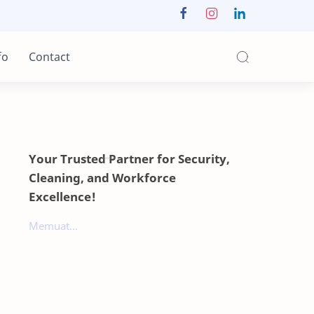
fo
Contact
Your Trusted Partner for Security,
Cleaning, and Workforce
Excellence!
Memuat...