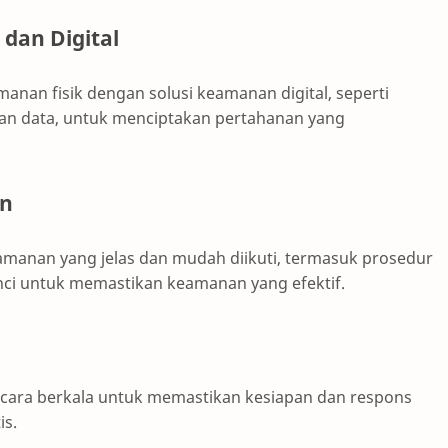
 dan Digital
anan fisik dengan solusi keamanan digital, seperti
an data, untuk menciptakan pertahanan yang
an
anan yang jelas dan mudah diikuti, termasuk prosedur
nci untuk memastikan keamanan yang efektif.
ecara berkala untuk memastikan kesiapan dan respons
is.