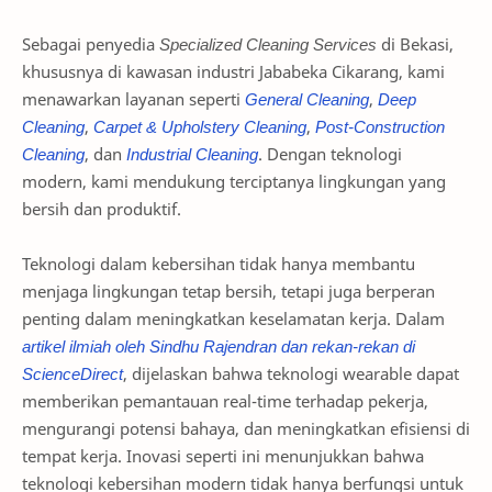
Sebagai penyedia
Specialized Cleaning Services
di Bekasi,
khususnya di kawasan industri Jababeka Cikarang, kami
menawarkan layanan seperti
General Cleaning
,
Deep
Cleaning
,
Carpet & Upholstery Cleaning
,
Post-Construction
Cleaning
, dan
Industrial Cleaning
. Dengan teknologi
modern, kami mendukung terciptanya lingkungan yang
bersih dan produktif.
Teknologi dalam kebersihan tidak hanya membantu
menjaga lingkungan tetap bersih, tetapi juga berperan
penting dalam meningkatkan keselamatan kerja. Dalam
artikel
ilmiah
oleh
Sindhu
Rajendran
dan
rekan
-rekan
di
ScienceDirect
, dijelaskan bahwa teknologi wearable dapat
memberikan pemantauan real-time terhadap pekerja,
mengurangi potensi bahaya, dan meningkatkan efisiensi di
tempat kerja. Inovasi seperti ini menunjukkan bahwa
teknologi kebersihan modern tidak hanya berfungsi untuk