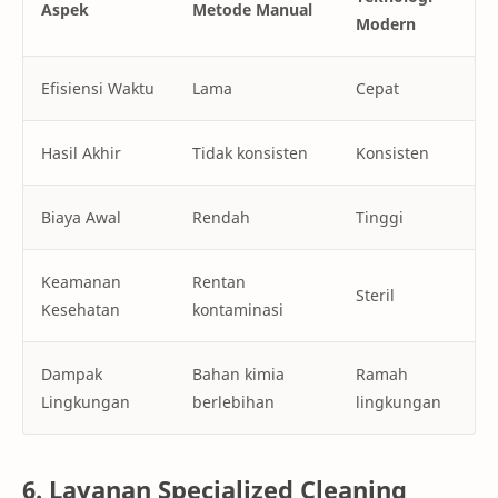
Aspek
Metode Manual
Modern
Efisiensi Waktu
Lama
Cepat
Hasil Akhir
Tidak konsisten
Konsisten
Biaya Awal
Rendah
Tinggi
Keamanan
Rentan
Steril
Kesehatan
kontaminasi
Dampak
Bahan kimia
Ramah
Lingkungan
berlebihan
lingkungan
6. Layanan Specialized Cleaning