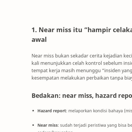
1. Near miss itu “hampir celak
awal
Near miss bukan sekadar cerita kejadian kecil
kali menunjukkan celah kontrol sebelum insi
tempat kerja masih menunggu “insiden yang
kesempatan melakukan perbaikan tanpa bia
Bedakan: near miss, hazard repo
Hazard report
: melaporkan kondisi bahaya (mis
Near miss
: sudah terjadi peristiwa yang bisa 