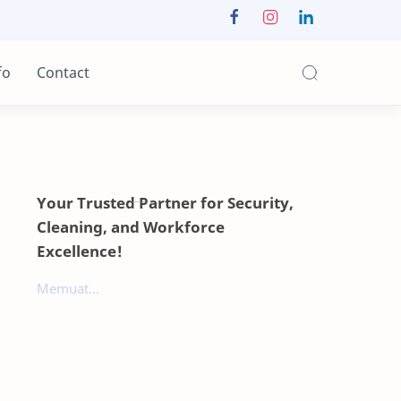
fo
Contact
Your Trusted Partner for Security,
Cleaning, and Workforce
Excellence!
Memuat...