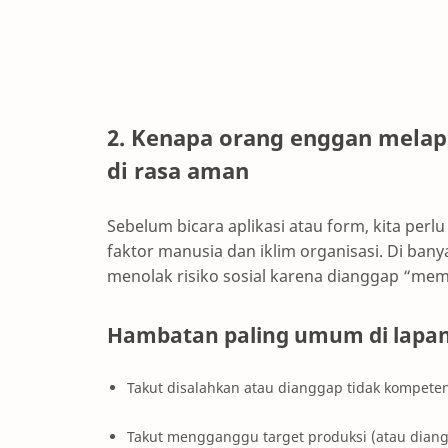
2. Kenapa orang enggan melapo
di rasa aman
Sebelum bicara aplikasi atau form, kita per
faktor manusia dan iklim organisasi. Di ba
menolak risiko sosial karena dianggap “mem
Hambatan paling umum di lapa
Takut disalahkan atau dianggap tidak kompete
Takut mengganggu target produksi (atau dia