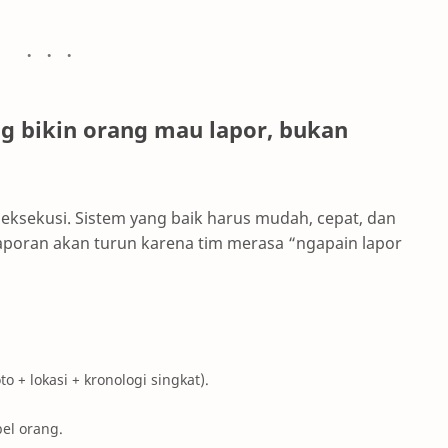
ng bikin orang mau lapor, bukan
n eksekusi. Sistem yang baik harus mudah, cepat, dan
 laporan akan turun karena tim merasa “ngapain lapor
to + lokasi + kronologi singkat).
bel orang.