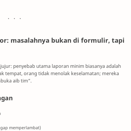
r: masalahnya bukan di formulir, tapi
lu jujur: penyebab utama laporan minim biasanya adalah
nyak tempat, orang tidak menolak keselamatan; mereka
buka aib tim”.
ngan
n
nggap memperlambat)