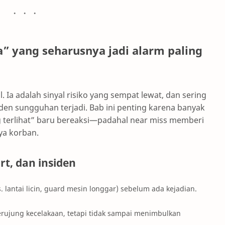
a” yang seharusnya jadi alarm paling
. Ia adalah sinyal risiko yang sempat lewat, dan sering
den sungguhan terjadi. Bab ini penting karena banyak
 terlihat” baru bereaksi—padahal near miss memberi
ya korban.
rt, dan insiden
. lantai licin, guard mesin longgar) sebelum ada kejadian.
berujung kecelakaan, tetapi tidak sampai menimbulkan