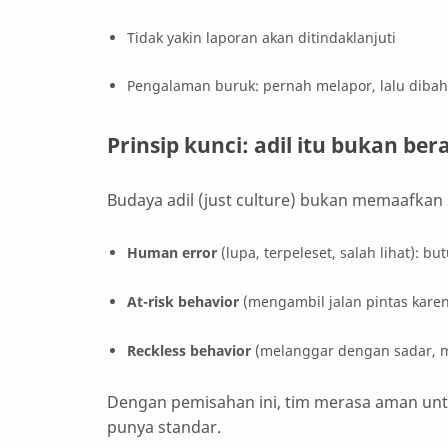
Tidak yakin laporan akan ditindaklanjuti
Pengalaman buruk: pernah melapor, lalu dib
Prinsip kunci: adil itu bukan be
Budaya adil (just culture) bukan memaafkan
Human error
(lupa, terpeleset, salah lihat): b
At-risk behavior
(mengambil jalan pintas karen
Reckless behavior
(melanggar dengan sadar, m
Dengan pemisahan ini, tim merasa aman unt
punya standar.