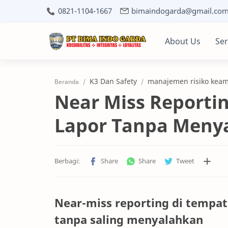
0821-1104-1667
bimaindogarda@gmail.co
About Us
Ser
K3 Dan Safety
manajemen risiko kea
Beranda
Near Miss Reporti
Lapor Tanpa Meny
Near-miss reporting di tempa
tanpa saling menyalahkan