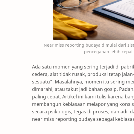
Near miss reporting budaya dimulai dari s
pencegahan lebih cepat d
Ada satu momen yang sering terjadi di pabr
cedera, alat tidak rusak, produksi tetap jal
sesuatu”. Masalahnya, momen itu sering men
dimarahi, atau takut jadi bahan gosip. Padah
paling cepat. Artikel ini kami tulis karena b
membangun kebiasaan melapor yang konsist
secara psikologis, tegas di proses, dan adi
near miss reporting budaya sebagai kebiasaa