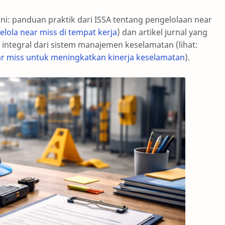
ini: panduan praktik dari ISSA tentang pengelolaan near
lola near miss di tempat kerja
) dan artikel jurnal yang
integral dari sistem manajemen keselamatan (lihat:
ar miss untuk meningkatkan kinerja keselamatan
).