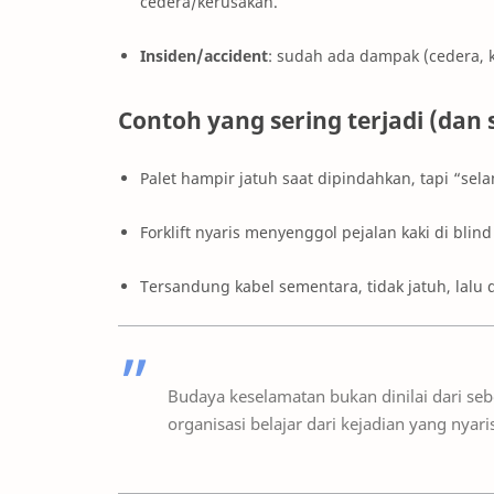
cedera/kerusakan.
Insiden/accident
: sudah ada dampak (cedera, 
Contoh yang sering terjadi (dan 
Palet hampir jatuh saat dipindahkan, tapi “sela
Forklift nyaris menyenggol pejalan kaki di blind
Tersandung kabel sementara, tidak jatuh, lalu
Budaya keselamatan bukan dinilai dari sebe
organisasi belajar dari kejadian yang nyaris