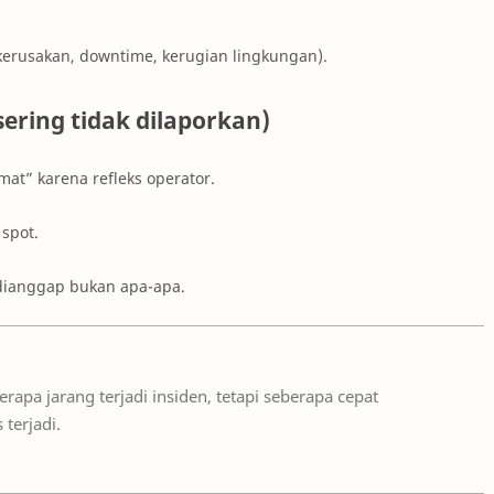
kerusakan, downtime, kerugian lingkungan).
sering tidak dilaporkan)
mat” karena refleks operator.
 spot.
 dianggap bukan apa-apa.
rapa jarang terjadi insiden, tetapi seberapa cepat
 terjadi.