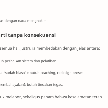
ahas dengan nada menghakimi
rarti tanpa konsekuensi
 semua hal. Justru ia membedakan dengan jelas antara:
utuh perbaikan sistem dan pelatihan.
a “sudah biasa”): butuh coaching, redesign proses.
embahayakan): butuh tindakan tegas.
uk melapor, sekaligus paham bahwa keselamatan tetap