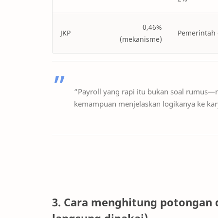
0,46%
JKP
Pemerintah 
(mekanisme)
“Payroll yang rapi itu bukan soal rumus
kemampuan menjelaskan logikanya ke ka
3. Cara menghitung potongan d