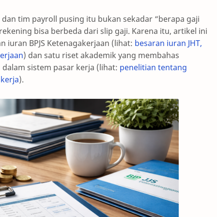
 dan tim payroll pusing itu bukan sekadar “berapa gaji
ening bisa berbeda dari slip gaji. Karena itu, artikel ini
n iuran BPJS Ketenagakerjaan (lihat:
besaran iuran JHT,
kerjaan
) dan satu riset akademik yang membahas
dalam sistem pasar kerja (lihat:
penelitian tentang
 kerja
).