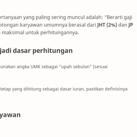
pertanyaan yang paling sering muncul adalah: “Berarti gaji
potongan karyawan umumnya berasal dari
JHT (2%)
dan
JP
h maksimal untuk perhitungannya.
jadi dasar perhitungan
gunakan angka UMK sebagai “upah sebulan” (sesuai
etap yang dihitung sebagai dasar iuran, pastikan definisinya
ryawan