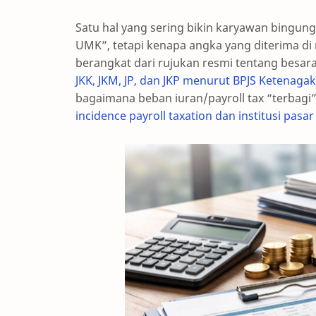
Satu hal yang sering bikin karyawan bingung
UMK”, tetapi kenapa angka yang diterima di rek
berangkat dari rujukan resmi tentang besara
JKK, JKM, JP, dan JKP menurut BPJS Ketenaga
bagaimana beban iuran/payroll tax “terbagi” 
incidence payroll taxation dan institusi pasar