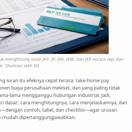
 menghitung iuran JHT, JP, JKK, JKM, dan JKP secara rapi dan
t. (Ilustrasi oleh AI)
g iuran itu efeknya cepat terasa: take-home pay
onen biaya perusahaan meleset, dan yang paling tidak
ama-lama mengganggu hubungan industrial. Jadi,
ari dasar: cara menghitungnya, cara menjelaskannya, dan
tas—dengan contoh, tabel, dan checklist—agar urusan
an mudah dipertanggungjawabkan.