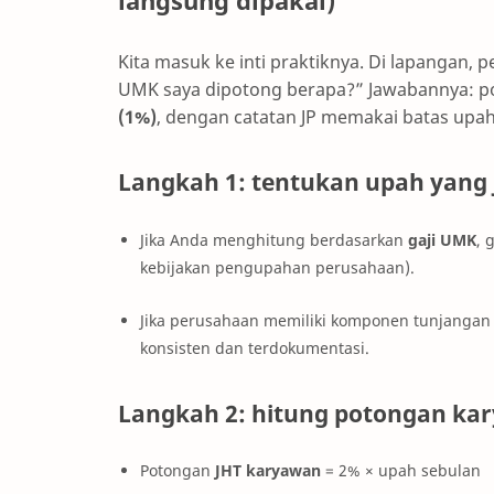
langsung dipakai)
Kita masuk ke inti praktiknya. Di lapangan, 
UMK saya dipotong berapa?” Jawabannya: 
(1%)
, dengan catatan JP memakai batas upa
Langkah 1: tentukan upah yang 
Jika Anda menghitung berdasarkan
gaji UMK
, 
kebijakan pengupahan perusahaan).
Jika perusahaan memiliki komponen tunjangan t
konsisten dan terdokumentasi.
Langkah 2: hitung potongan ka
Potongan
JHT karyawan
= 2% × upah sebulan