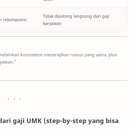
Tidak dipotong langsung dari gaji
+ rekomposisi
karyawan
—melainkan konsistensi menerapkan rumus yang sama, plus
ryawan.”
ari gaji UMK (step-by-step yang bisa