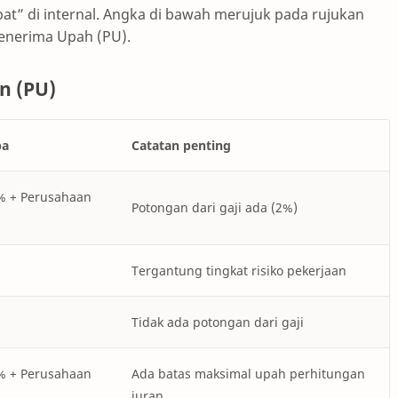
at” di internal. Angka di bawah merujuk pada rujukan
Penerima Upah (PU).
n (PU)
pa
Catatan penting
% + Perusahaan
Potongan dari gaji ada (2%)
Tergantung tingkat risiko pekerjaan
Tidak ada potongan dari gaji
% + Perusahaan
Ada batas maksimal upah perhitungan
iuran