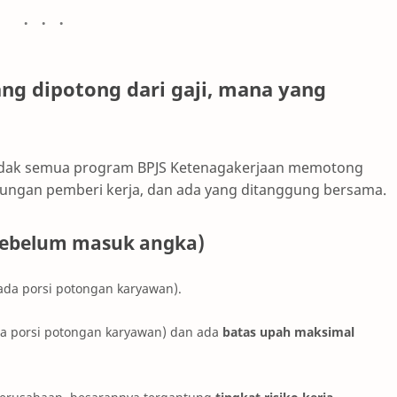
ang dipotong dari gaji, mana yang
: tidak semua program BPJS Ketenagakerjaan memotong
gungan pemberi kerja, dan ada yang ditanggung bersama.
 sebelum masuk angka)
ada porsi potongan karyawan).
da porsi potongan karyawan) dan ada
batas upah maksimal