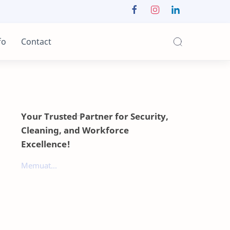
fo
Contact
Your Trusted Partner for Security,
Cleaning, and Workforce
Excellence!
Memuat...