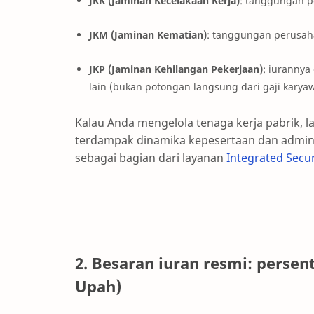
JKK (Jaminan Kecelakaan Kerja)
: tanggungan 
JKM (Jaminan Kematian)
: tanggungan perusah
JKP (Jaminan Kehilangan Pekerjaan)
: iurannya
lain (bukan potongan langsung dari gaji karya
Kalau Anda mengelola tenaga kerja pabrik, 
terdampak dinamika kepesertaan dan adminis
sebagai bagian dari layanan
Integrated Secur
2. Besaran iuran resmi: pers
Upah)