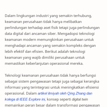
Dalam lingkungan industri yang semakin terhubung,
keamanan perusahaan tidak hanya melibatkan
perlindungan terhadap aset fisik tetapi juga perlindungan
data digital dari ancaman siber. Mengadopsi teknologi
keamanan modern memungkinkan perusahaan untuk
menghadapi ancaman yang semakin kompleks dengan
lebih efektif dan efisien. Berikut adalah teknologi
keamanan yang wajib dimiliki perusahaan untuk
memastikan keberlanjutan operasional mereka.
Teknologi keamanan perusahaan tidak hanya berfungsi
sebagai sistem pengawasan tetapi juga sebagai kerangka
informasi yang terintegrasi untuk meningkatkan efisiensi
operasional. Dalam
artikel
ilmiyah
oleh
Qing
Zhang
dan
kolega
di
IEEE
Explore
ini
, konsep seperti
digital twin
memainkan peran besar dalam transformasi pengawasan