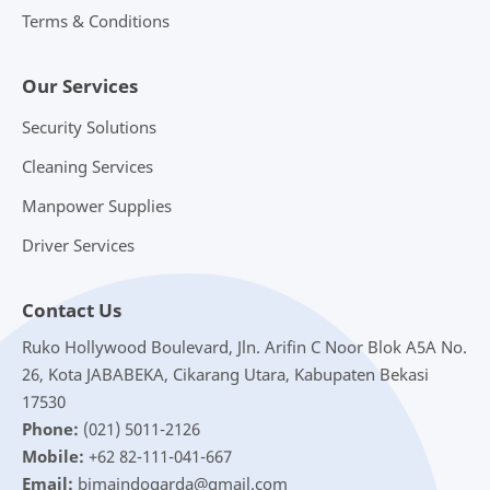
Terms & Conditions
Our Services
Security Solutions
Cleaning Services
Manpower Supplies
Driver Services
Contact Us
Ruko Hollywood Boulevard, Jln. Arifin C Noor Blok A5A No.
26, Kota JABABEKA, Cikarang Utara, Kabupaten Bekasi
17530
Phone:
(021) 5011-2126
Mobile:
+62 82-111-041-667
Email:
bimaindogarda@gmail.com