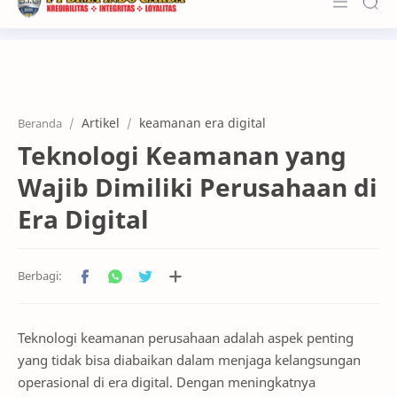
About Us
Services
Artikel
keamanan era digital
Beranda
Customers
Teknologi Keamanan yang
Kerja Sama
Wajib Dimiliki Perusahaan di
Karier
Era Digital
News & Info
Contact
Teknologi keamanan perusahaan adalah aspek penting
yang tidak bisa diabaikan dalam menjaga kelangsungan
operasional di era digital. Dengan meningkatnya